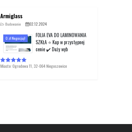
Armiglass
02.12.2024
Budowanie
FOLIA EVA DO LAMINOWANIA
0 zł Negocjuj!
SZKŁA ⭐️ Kup w przystępnej
cenie ✔️ Duży wyb
Miasto: Ogrodowa 11, 32-064 Niegoszowice