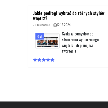
Jakie podłogi wybrać do różnych stylów
wnętrz?
12.12.2024
Budowanie
Szukasz pomysłów do
0 zł
stworzenia wymarzonego
wnętrza lub planujesz
tworzenie