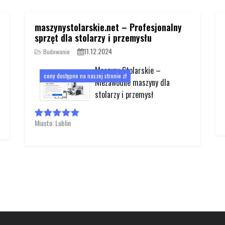
maszynystolarskie.net – Profesjonalny
sprzęt dla stolarzy i przemysłu
11.12.2024
Budowanie
Maszyny Stolarskie –
ceny dostępne na naszej stronie zł
Niezawodne maszyny dla
stolarzy i przemysł
Miasto: Lublin