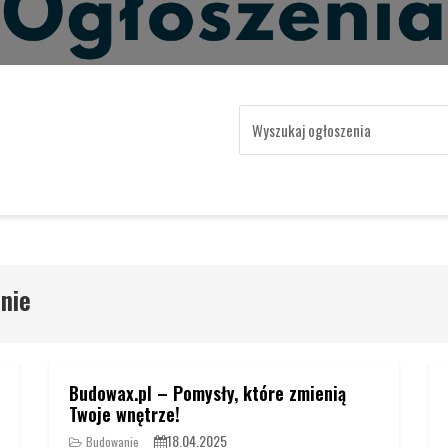
nie
Budowax.pl – Pomysły, które zmienią
Twoje wnętrze!
18.04.2025
Budowanie