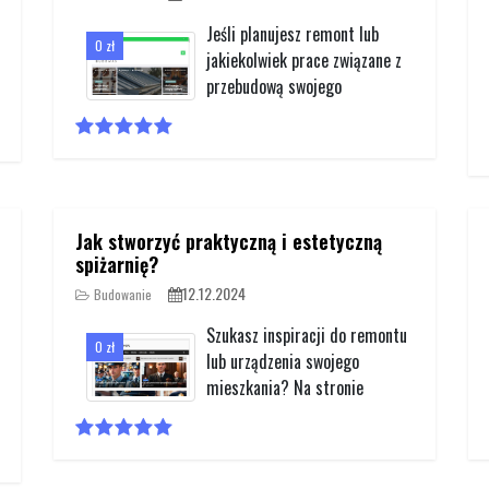
Jeśli planujesz remont lub
0 zł
jakiekolwiek prace związane z
przebudową swojego
Jak stworzyć praktyczną i estetyczną
spiżarnię?
12.12.2024
Budowanie
Szukasz inspiracji do remontu
0 zł
lub urządzenia swojego
mieszkania? Na stronie