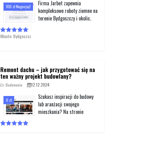
Firma Jarbet zapewnia
100 zł Negocjuj!
kompleksowe roboty ziemne na
terenie Bydgoszczy i okolic.
Miasto: Bydgoszcz
Remont dachu – jak przygotować się na
ten ważny projekt budowlany?
12.12.2024
Budowanie
Szukasz inspiracji do budowy
0 zł
lub aranżacji swojego
mieszkania? Na stronie