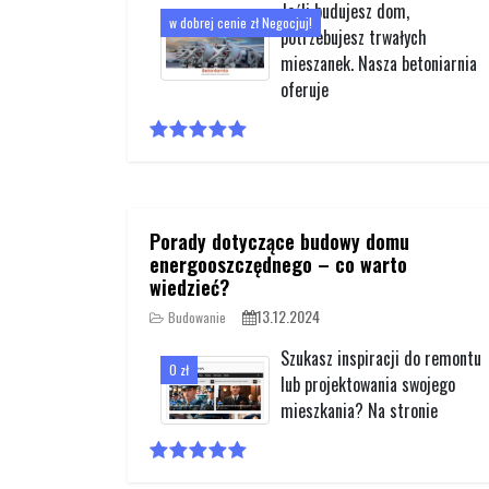
Jeśli budujesz dom,
w dobrej cenie zł Negocjuj!
potrzebujesz trwałych
mieszanek. Nasza betoniarnia
oferuje
Porady dotyczące budowy domu
energooszczędnego – co warto
wiedzieć?
13.12.2024
Budowanie
Szukasz inspiracji do remontu
0 zł
lub projektowania swojego
mieszkania? Na stronie