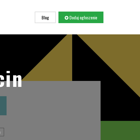
Blog
Dodaj ogłoszenie
cin
o