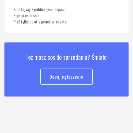
Spotkaj się z publicznym miejscu
Zapłać osobiście
Płać tylko po otrzymaniu produktu
Też masz coś do sprzedania? Śmiało:
Dodaj ogłoszenie