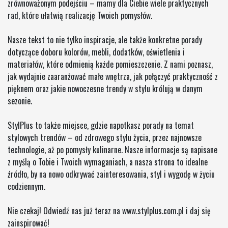
zrównoważonym podejściu – mamy dla Ciebie wiele praktycznych
rad, które ułatwią realizację Twoich pomysłów.
Nasze tekst to nie tylko inspiracje, ale także konkretne porady
dotyczące doboru kolorów, mebli, dodatków, oświetlenia i
materiałów, które odmienią każde pomieszczenie. Z nami poznasz,
jak wydajnie zaaranżować małe wnętrza, jak połączyć praktyczność z
pięknem oraz jakie nowoczesne trendy w stylu królują w danym
sezonie.
StylPlus to także miejsce, gdzie napotkasz porady na temat
stylowych trendów – od zdrowego stylu życia, przez najnowsze
technologie, aż po pomysły kulinarne. Nasze informacje są napisane
z myślą o Tobie i Twoich wymaganiach, a nasza strona to idealne
źródło, by na nowo odkrywać zainteresowania, styl i wygodę w życiu
codziennym.
Nie czekaj! Odwiedź nas już teraz na www.stylplus.com.pl i daj się
zainspirować!