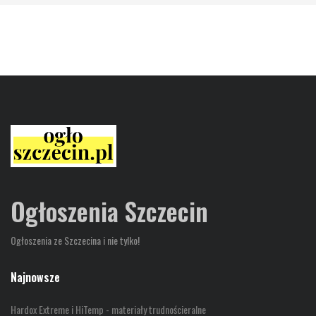
Ogłoszenia Szczecin
Ogłoszenia ze Szczecina i nie tylko!
Najnowsze
Hardox Extreme i HiTemp - materiały trudnościeralne