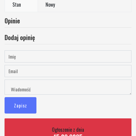
Stan
Nowy
Opinie
Dodaj opinię
Zapisz
Ogłoszenie z dnia