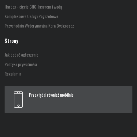
Hardox - cięcie CNC, laserem i wodą
Kompleksowe Usługi Pogrzebowe
Przychodnia Weterynaryjna Kora Bydgoszcz
Strony
Jak dodać ogłoszenie
Polityka prywatności
Regulamin
Przeglądaj również mobilnie