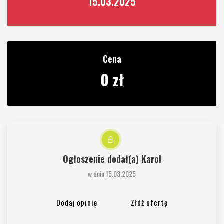
15.03.2025
Cena
0 zł
Ogłoszenie dodał(a)
Karol
w dniu 15.03.2025
Dodaj opinię
Złóż ofertę