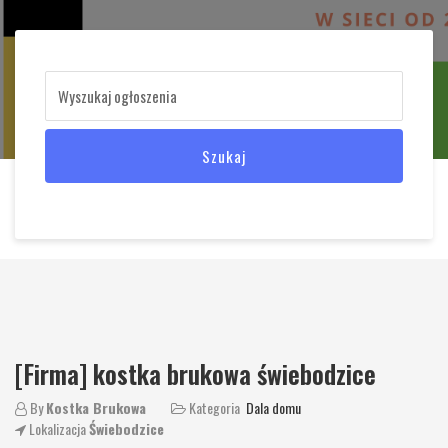
Szukaj
[Firma] kostka brukowa świebodzice
By
Kostka Brukowa
Kategoria
Dala domu
Lokalizacja
Świebodzice