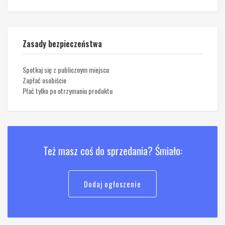
Zasady bezpieczeństwa
Spotkaj się z publicznym miejscu
Zapłać osobiście
Płać tylko po otrzymaniu produktu
Też masz coś do sprzedania? Śmiało:
Dodaj ogłoszenie