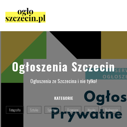
Ogłoszenia Szczecin
Ogłoszenia ze Szczecina i nie tylko!
KATEGORIE
Fotografia
Sztuka
Sportowe
Dziecięce
Nauka
Budowanie