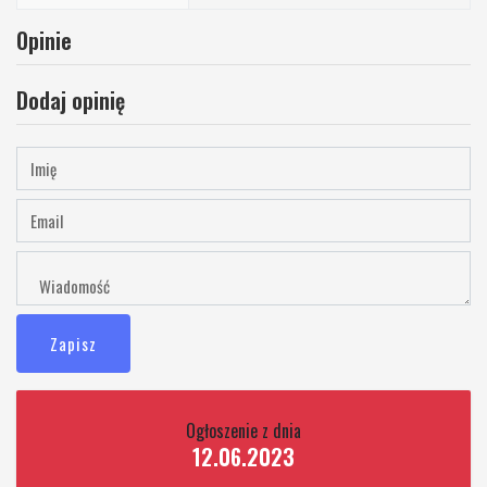
Opinie
Dodaj opinię
Zapisz
Ogłoszenie z dnia
12.06.2023