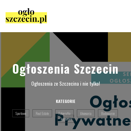
Ogłoszenia Szczecin
Ogłoszenia ze Szczecina i nie tylko!
KATEGORIE
Sportowe
Real Estate
Fotografia
Akcesoria
Budowanie
Jedzenie