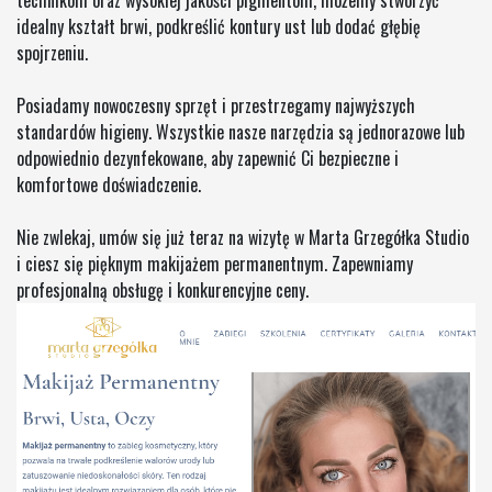
technikom oraz wysokiej jakości pigmentom, możemy stworzyć
idealny kształt brwi, podkreślić kontury ust lub dodać głębię
spojrzeniu.
Posiadamy nowoczesny sprzęt i przestrzegamy najwyższych
standardów higieny. Wszystkie nasze narzędzia są jednorazowe lub
odpowiednio dezynfekowane, aby zapewnić Ci bezpieczne i
komfortowe doświadczenie.
Nie zwlekaj, umów się już teraz na wizytę w Marta Grzegółka Studio
i ciesz się pięknym makijażem permanentnym. Zapewniamy
profesjonalną obsługę i konkurencyjne ceny.