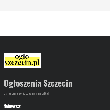
Ogłoszenia Szczecin
Ogłoszenia ze Szczecina i nie tylko!
Najnowsze