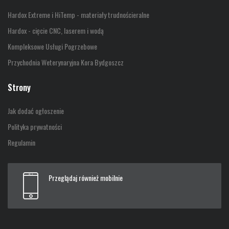
Hardox Extreme i HiTemp - materiały trudnościeralne
Hardox - cięcie CNC, laserem i wodą
Kompleksowe Usługi Pogrzebowe
Przychodnia Weterynaryjna Kora Bydgoszcz
Strony
Jak dodać ogłoszenie
Polityka prywatności
Regulamin
Przeglądaj również mobilnie