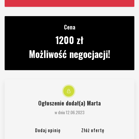
Cena
1200 zł
Możliwość negocjacji!
Ogłoszenie dodał(a)
Marta
w dniu 12.06.2023
Dodaj opinię
Złóż ofertę