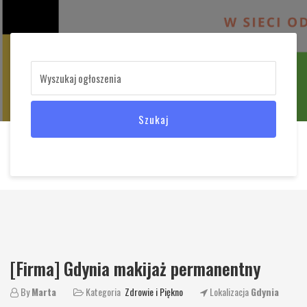
Szukaj
[Firma] Gdynia makijaż permanentny
By
Marta
Kategoria
Zdrowie i Piękno
Lokalizacja
Gdynia