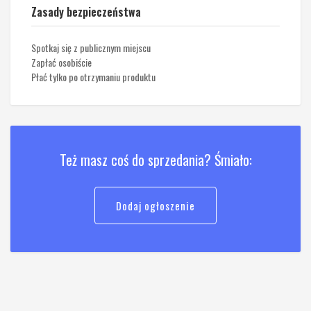
Zasady bezpieczeństwa
Spotkaj się z publicznym miejscu
Zapłać osobiście
Płać tylko po otrzymaniu produktu
Też masz coś do sprzedania? Śmiało:
Dodaj ogłoszenie