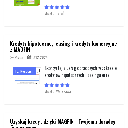
Miasto: Toruń
Kredyty hipoteczne, leasing i kredyty komercyjne
z MAGFIN
13.12.2024
Praca
Skorzystaj z usług doradczych w zakresie
1 zł Negocjuj!
kredytów hipotecznych, leasingu oraz
Miasto: Warszawa
Uzyskaj kredyt dzięki MAGFIN - Twojemu doradcy
finansowemu