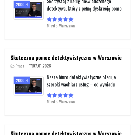
Skorzystaj z usług doświadczonego
2000 zł
detektywa, który z pełną dyskrecją pomo
Miasto: Warszawa
Skuteczna pomoc detektywistyczna w Warszawie
07.01.2026
Praca
Nasze biuro detektywistyczne oferuje
2000 zł
szeroki wachlarz usług – od wywiadu
Miasto: Warszawa
Skuteczna pomoc detektywistyczna w Warszawie