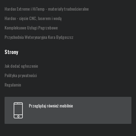
Hardox Extreme i HiTemp - materiały trudnościeralne
Hardox - cięcie CNC, laserem i wodą
Kompleksowe Usługi Pogrzebowe
Przychodnia Weterynaryjna Kora Bydgoszcz
Strony
Jak dodać ogłoszenie
Polityka prywatności
Regulamin
Przeglądaj również mobilnie