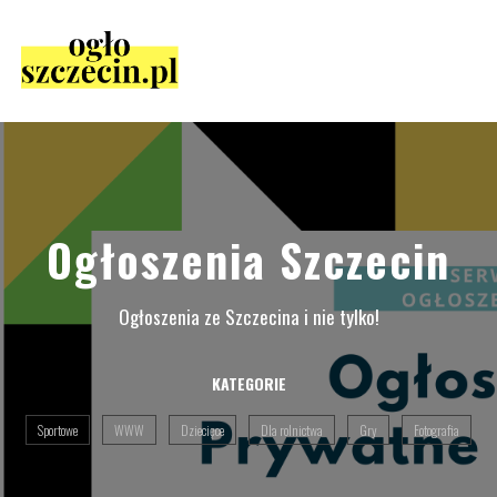
Ogłoszenia Szczecin
Ogłoszenia ze Szczecina i nie tylko!
KATEGORIE
Sportowe
WWW
Dziecięce
Dla rolnictwa
Gry
Fotografia