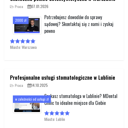
07.01.2026
Praca
Potrzebujesz dowodów do sprawy
2000 zł
sądowej? Skontaktuj się z nami i zyskaj
pewno
Miasto: Warszawa
Profesjonalne usługi stomatologiczne w Lublinie
14.10.2025
Praca
Szukasz stomatologa w Lublinie? MDental
w zależności od usługi zł
Clinic to idealne miejsce dla Ciebie
Miasto: Lublin