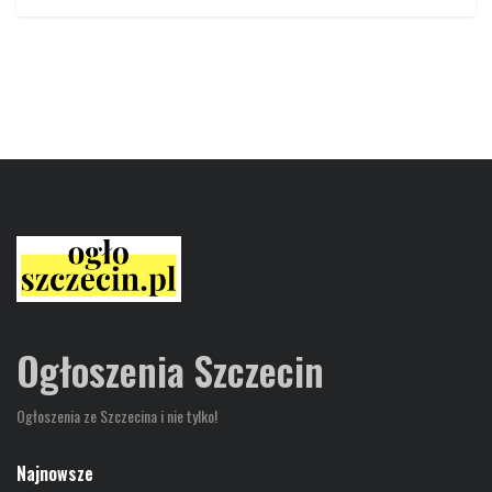
Ogłoszenia Szczecin
Ogłoszenia ze Szczecina i nie tylko!
Najnowsze