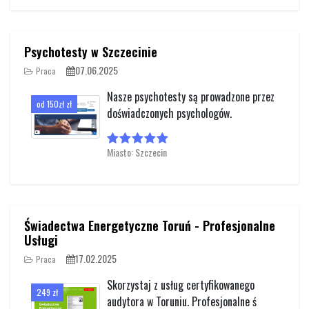
Psychotesty w Szczecinie
07.06.2025
Praca
Nasze psychotesty są prowadzone przez
od 150zł zł
doświadczonych psychologów.
Miasto: Szczecin
Świadectwa Energetyczne Toruń - Profesjonalne
Usługi
17.02.2025
Praca
Skorzystaj z usług certyfikowanego
249 zł
audytora w Toruniu. Profesjonalne ś