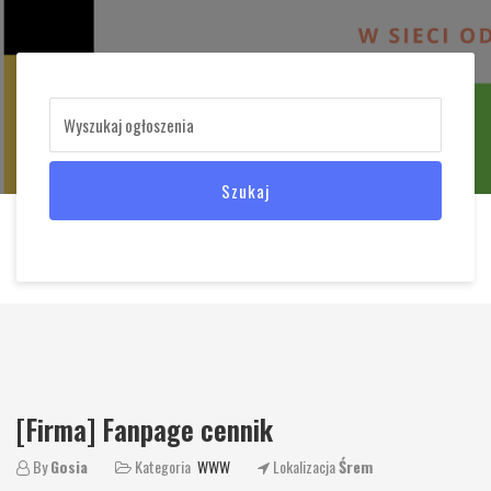
Szukaj
[Firma] Fanpage cennik
By
Gosia
Kategoria
WWW
Lokalizacja
Śrem