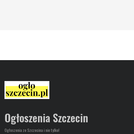
Ogłoszenia Szczecin
Ogłoszenia ze Szczecina i nie tylko!