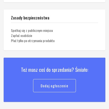
Zasady bezpieczeństwa
Spotkaj się z publicznym miejscu
Zapłać osobiście
Płać tylko po otrzymaniu produktu
Też masz coś do sprzedania? Śmiało:
Dodaj ogłoszenie