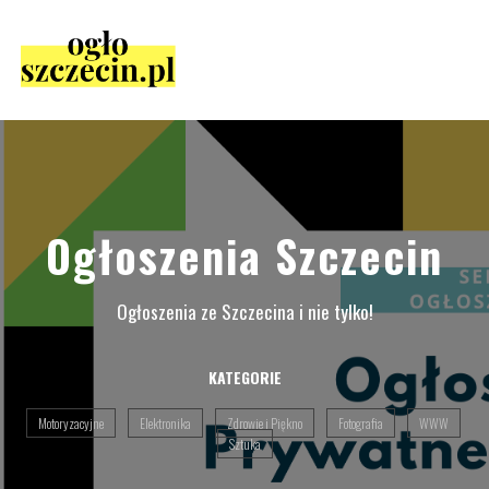
Ogłoszenia Szczecin
Ogłoszenia ze Szczecina i nie tylko!
KATEGORIE
Motoryzacyjne
Elektronika
Zdrowie i Piękno
Fotografia
WWW
Sztuka