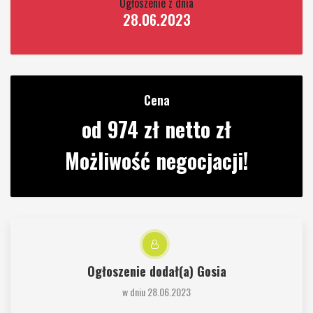
Ogłoszenie z dnia
28.06.2023
Cena
od 974 zł netto zł
Możliwość negocjacji!
Ogłoszenie dodał(a)
Gosia
w dniu 28.06.2023