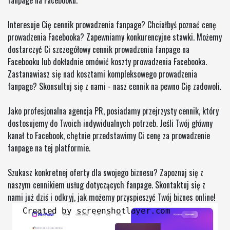
fanpage na Facebooku.
Interesuje Cię cennik prowadzenia fanpage? Chciałbyś poznać cenę
prowadzenia Facebooka? Zapewniamy konkurencyjne stawki. Możemy
dostarczyć Ci szczegółowy cennik prowadzenia fanpage na
Facebooku lub dokładnie omówić koszty prowadzenia Facebooka.
Zastanawiasz się nad kosztami kompleksowego prowadzenia
fanpage? Skonsultuj się z nami - nasz cennik na pewno Cię zadowoli.
Jako profesjonalna agencja PR, posiadamy przejrzysty cennik, który
dostosujemy do Twoich indywidualnych potrzeb. Jeśli Twój główny
kanał to Facebook, chętnie przedstawimy Ci cenę za prowadzenie
fanpage na tej platformie.
Szukasz konkretnej oferty dla swojego biznesu? Zapoznaj się z
naszym cennikiem usług dotyczących fanpage. Skontaktuj się z
nami już dziś i odkryj, jak możemy przyspieszyć Twój biznes online!