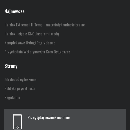
Najnowsze
Hardox Extreme i HiTemp - materiały trudnościeralne
Hardox - cięcie CNC, laserem i wodą
Kompleksowe Usługi Pogrzebowe
Przychodnia Weterynaryjna Kora Bydgoszcz
Strony
Jak dodać ogłoszenie
Polityka prywatności
Regulamin
Przeglądaj również mobilnie