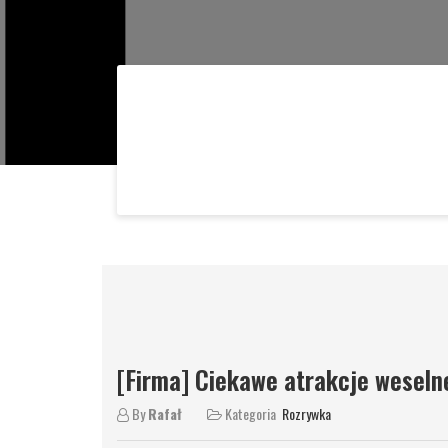
[Firma] Ciekawe atrakcje weseln
By
Rafał
Kategoria
Rozrywka