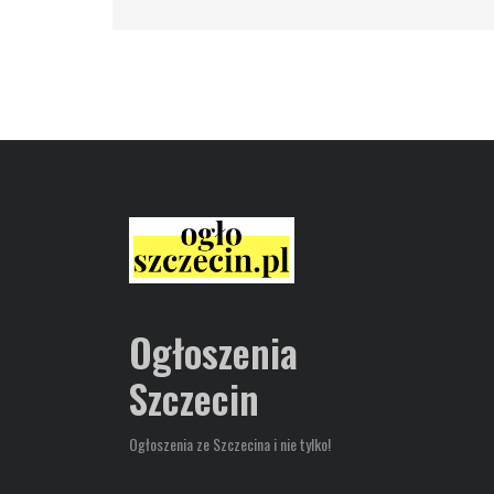
Ogłoszenia
Szczecin
Ogłoszenia ze Szczecina i nie tylko!