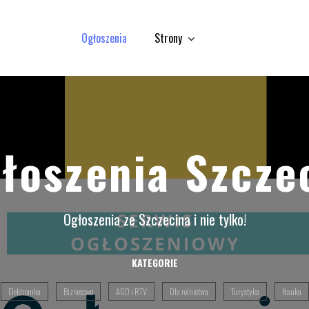
Ogłoszenia
Strony
łoszenia Szcze
Ogłoszenia ze Szczecina i nie tylko!
KATEGORIE
Elektronika
Biznesowo
AGD i RTV
Dla rolnictwa
Turystyka
Nauka