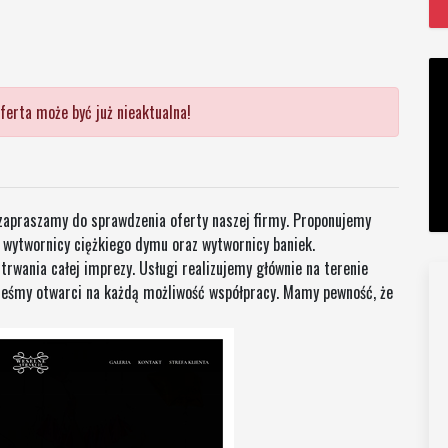
ferta może być już nieaktualna!
 zapraszamy do sprawdzenia oferty naszej firmy. Proponujemy
, wytwornicy ciężkiego dymu oraz wytwornicy baniek.
wania całej imprezy. Usługi realizujemy głównie na terenie
steśmy otwarci na każdą możliwość współpracy. Mamy pewność, że