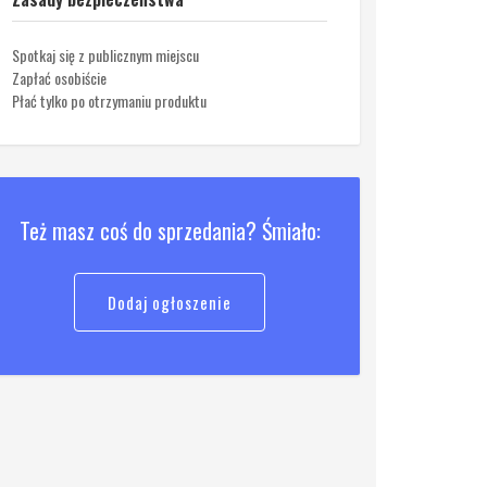
Spotkaj się z publicznym miejscu
Zapłać osobiście
Płać tylko po otrzymaniu produktu
Też masz coś do sprzedania? Śmiało:
Dodaj ogłoszenie