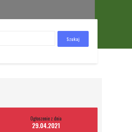
Szukaj
Ogłoszenie z dnia
29.04.2021